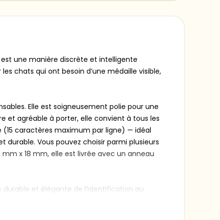
est une manière discrète et intelligente
les chats qui ont besoin d’une médaille visible,
onsables. Elle est soigneusement polie pour une
e et agréable à porter, elle convient à tous les
xte (15 caractères maximum par ligne) — idéal
t durable. Vous pouvez choisir parmi plusieurs
26 mm x 18 mm, elle est livrée avec un anneau
durable et élégante de l’identification au