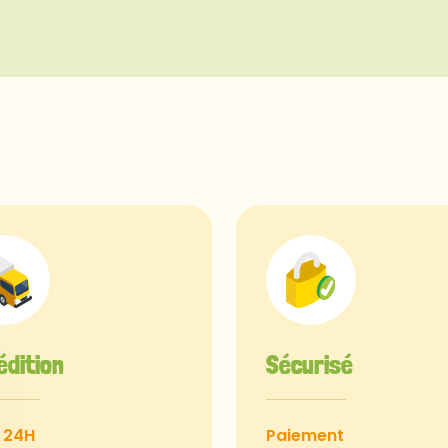
édition
Sécurisé
 24H
Paiement