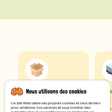
Frais de port
Exp
Nous utilisons des cookies
Ce site Web utilise ses propres cookies et ceux de tiers
pour améliorer nos services et vous montrer des
gratuits à partir de $49
sous