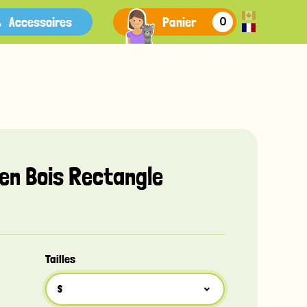
Accessoires
Panier
0
 en Bois Rectangle
Tailles
S