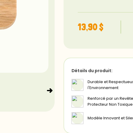
13,90 $
Détails du produit:
Durable et Respectueu
l'Environnement
Renforcé par un Revêt
Protecteur Non Toxique
Modèle Innovant et Sil