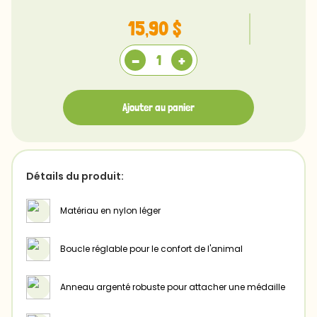
15,90 $
-
+
Ajouter au panier
Détails du produit:
Matériau en nylon léger
Boucle réglable pour le confort de l'animal
Anneau argenté robuste pour attacher une médaille