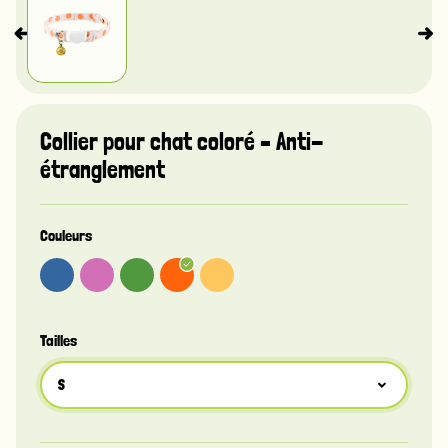
Collier pour chat coloré – Anti-
étranglement
Couleurs
Tailles
S
S