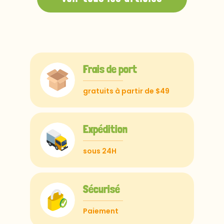
Frais de port
gratuits à partir de $49
Expédition
sous 24H
Sécurisé
Paiement